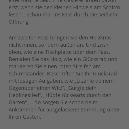
eine Flasche Sekt. Ihre Gäste erfahren davon
erst, wenn sie den kleinen Hinweis am Schirm
lesen: „Schau mal ins Fass durch die seitliche
Öffnung“.
Am zweiten Fass bringen Sie den Holzkreis
nicht innen, sondern außen an. Und zwar
oben, wie eine Tischplatte über dem Fass.
Bemalen Sie das Holz, wie ein Glücksrad und
markieren Sie einen roten Streifen am
Schirmständer. Beschriften Sie Ihr Glücksrad
mit lustigen Aufgaben, wie „Erzähle deinem
Gegenüber einen Witz“, „Gurgle dein
Lieblingslied“, „Hüpfe rückwärts durch den
Garten“, … So sorgen Sie schon beim
Ankommen für ausgelassene Stimmung unter
Ihren Gästen.